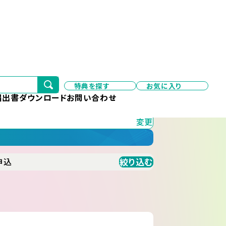
特典を探す
お気に入り
変更
届出書ダウンロード
お問い合わせ
変更
絞り込む
申込