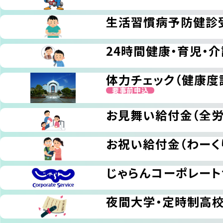
生活習慣病予防健診
24時間健康・育児・
体力チェック（健康度
要事前申込
お見舞い給付金（全
お祝い給付金（わーく
じゃらんコーポレート
夜間大学・定時制高