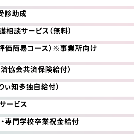
受診助成
介護相談サービス（無料）
評価簡易コース）※事業所向け
労済協会共済保険給付）
りぃ知多独自給付）
サービス
校・専門学校卒業祝金給付