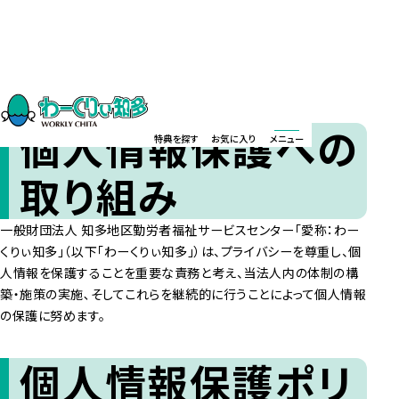
プライバシーポリシー
個人情報保護への
特典を探す
お気に入り
メニュー
取り組み
一般財団法人 知多地区勤労者福祉サービスセンター「愛称：わー
くりぃ知多」（以下「わーくりぃ知多」）は、プライバシーを尊重し、個
人情報を保護することを重要な責務と考え、当法人内の体制の構
築・施策の実施､そしてこれらを継続的に行うことによって個人情報
の保護に努めます。
個人情報保護ポリ