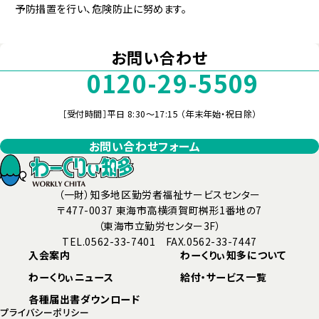
予防措置を行い、危険防止に努めます。
お問い合わせ
0120-29-5509
［受付時間］平日 8:30～17:15 （年末年始・祝日除）
お問い合わせフォーム
（一財）知多地区勤労者福祉サービスセンター
〒477-0037 東海市高横須賀町桝形1番地の7
（東海市立勤労センター3F）
TEL.0562-33-7401 FAX.0562-33-7447
入会案内
わーくりぃ知多について
わーくりぃニュース
給付・サービス一覧
各種届出書ダウンロード
プライバシーポリシー