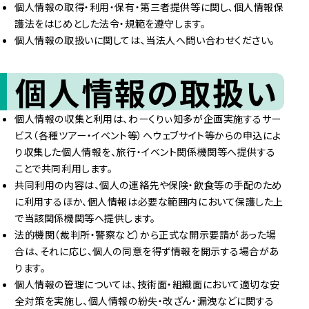
個人情報の取得・利用・保有・第三者提供等に関し､個人情報保
護法をはじめとした法令・規範を遵守します。
個人情報の取扱いに関しては､当法人へ問い合わせください。
個人情報の取扱い
個人情報の収集と利用は、わーくりぃ知多が企画実施するサー
ビス（各種ツアー・イベント等）へウェブサイト等からの申込によ
り収集した個人情報を、旅行・イベント関係機関等へ提供する
ことで共同利用します。
共同利用の内容は、個人の連絡先や保険・飲食等の手配のため
に利用するほか、個人情報は必要な範囲内において保護した上
で当該関係機関等へ提供します。
法的機関（裁判所・警察など）から正式な開示要請があった場
合は、それに応じ、個人の同意を得ず情報を開示する場合があ
ります。
個人情報の管理については、技術面・組織面において適切な安
全対策を実施し、個人情報の紛失・改ざん・漏洩などに関する