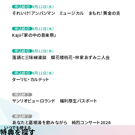
申込締切
8月12日（水）
それいけ！アンパンマン ミュージカル まもれ！黄金の炎
申込締切
8月12日（水）
Kajii『家の中の音楽祭』
申込締切
8月12日（水）
落語と三味線漫談 蝶花楼桃花・林家あずみ二人会
申込締切
8月12日（水）
ターリヒ・カルテット
申込終了
サンリオピューロランド 福利厚生パスポート
申込終了
あなたと葛根湯を飲みながら 純烈コンサート2026
いつでも使える
特典を探す