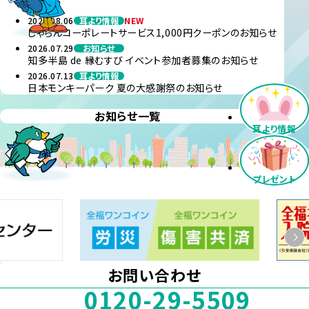
内
2026.08.06
耳より情報
NEW
じゃらんコーポレートサービス1,000円クーポンのお知らせ
2026.07.29
お知らせ
知多半島 de 縁むすび イベント参加者募集のお知らせ
2026.07.13
耳より情報
日本モンキーパーク 夏の大感謝祭のお知らせ
お知らせ一覧
耳より情報
プレゼント
お問い合わせ
0120-29-5509