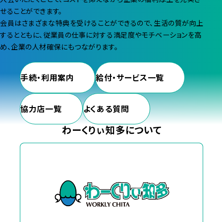
せることができます。
会員はさまざまな特典を受けることができるので、生活の質が向上
するとともに、従業員の仕事に対する満足度やモチベーションを高
め、企業の人材確保にもつながります。
手続・利用案内
給付・サービス一覧
協力店一覧
よくある質問
わーくりぃ知多について