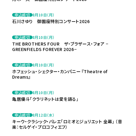
申込締切
8月10日（月）
石川さゆり 御園座特別コンサート2026
申込締切
8月10日（月）
THE BROTHERS FOUR ザ・ブラザース・フォア −
GREENFIELDS FOREVER 2026−
申込締切
8月10日（月）
ホフェッシュ・シェクター・カンパニー 『Theatre of
Dreams』
申込締切
8月10日（月）
亀居優斗「クラリネットは愛を語る」
申込締切
8月12日（水）
キーウ・クラシック・バレエ「ロミオとジュリエット 全幕」 （音
楽：セルゲイ・プロコフィエフ）