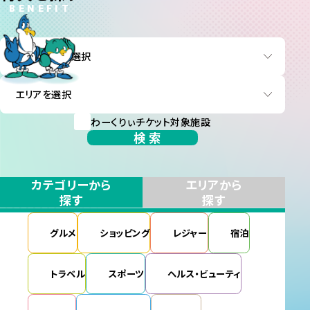
BENEFIT
わーくりぃチケット対象施設
検索
カテゴリーから
エリアから
探す
探す
グルメ
ショッピング
レジャー
宿泊
トラベル
スポーツ
ヘルス・ビューティ