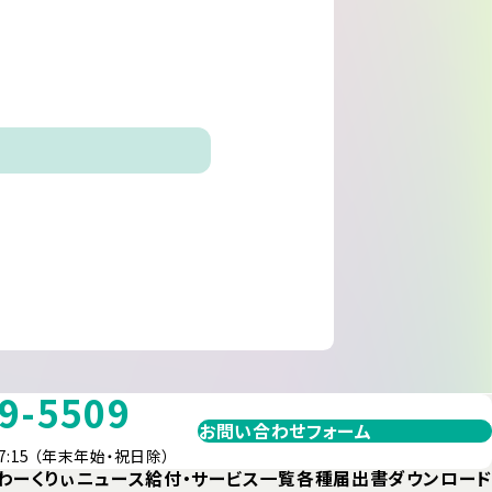
9-5509
お問い合わせフォーム
7:15 （年末年始・祝日除）
わーくりぃニュース
給付・サービス一覧
各種届出書ダウンロード