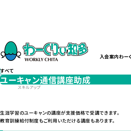
ホーム
ユーキャン通信講座助成
カテゴリー
から探す
すべて
入会案内
わー
エリア
から探す
すべて
ユーキャン通信講座助成
スキルアップ
生涯学習のユーキャンの講座が支援価格で受講できます。
教育訓練給付制度もご利用いただける講座もあります。