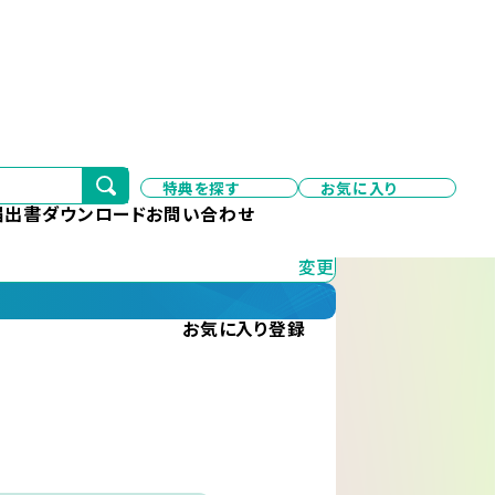
特典を探す
お気に入り
変更
届出書ダウンロード
お問い合わせ
変更
お気に入り
登録