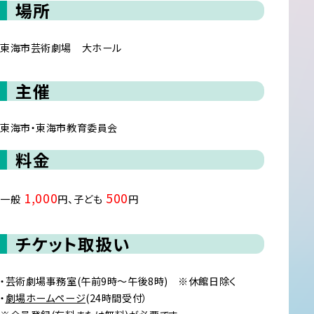
場所
東海市芸術劇場 大ホール
主催
東海市・東海市教育委員会
料金
1,000
500
一般
円、子ども
円
チケット取扱い
・芸術劇場事務室(午前9時～午後8時) ※休館日除く
・
劇場ホームページ
(24時間受付）