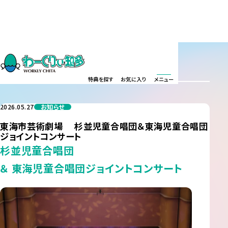
お知らせ
INFORMATION
特典を探す
お気に入り
メニュー
2026.05.27
お知らせ
東海市芸術劇場 杉並児童合唱団＆東海児童合唱団
ジョイントコンサート
杉並児童合唱団
＆ 東海児童合唱団ジョイントコンサート