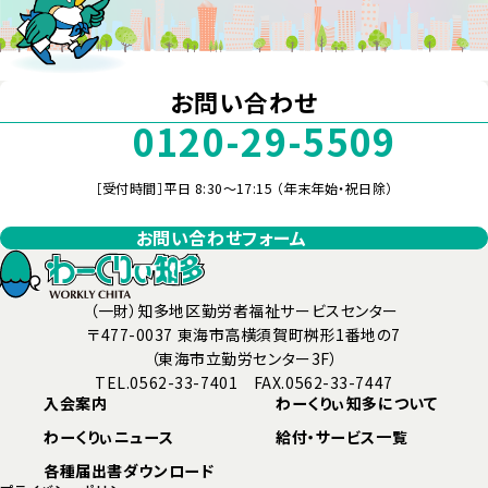
お問い合わせ
0120-29-5509
［受付時間］平日 8:30～17:15 （年末年始・祝日除）
お問い合わせフォーム
（一財）知多地区勤労者福祉サービスセンター
〒477-0037 東海市高横須賀町桝形1番地の7
（東海市立勤労センター3F）
TEL.0562-33-7401 FAX.0562-33-7447
入会案内
わーくりぃ知多について
わーくりぃニュース
給付・サービス一覧
各種届出書ダウンロード