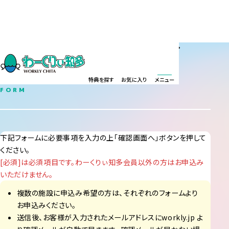
特別利用券申込フォーム（東京ディ
ズニーリゾート・コーポレートプロ
グラム）
特典を探す
お気に入り
メニュー
FORM
下記フォームに必要事項を入力の上「確認画面へ」ボタンを押して
ください。
[必須]は必須項目です。わーくりぃ知多会員以外の方はお申込み
いただけません。
複数の施設に申込み希望の方は、それぞれのフォームより
お申込みください。
送信後、お客様が入力されたメールアドレスにworkly.jp よ