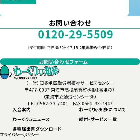
お問い合わせ
0120-29-5509
［受付時間］平日 8:30～17:15 （年末年始・祝日除）
お問い合わせフォーム
（一財）知多地区勤労者福祉サービスセンター
〒477-0037 東海市高横須賀町桝形1番地の7
（東海市立勤労センター3F）
TEL.0562-33-7401 FAX.0562-33-7447
入会案内
わーくりぃ知多について
わーくりぃニュース
給付・サービス一覧
各種届出書ダウンロード
プライバシーポリシー