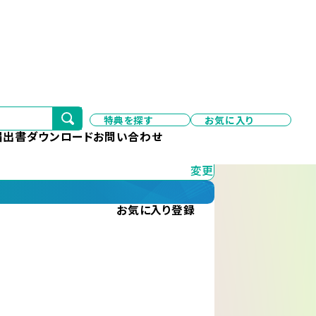
特典を探す
お気に入り
変更
届出書ダウンロード
お問い合わせ
変更
お気に入り
登録