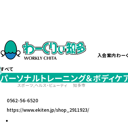
ホーム
パーソナルトレーニング＆ボディケア 健遊
カテゴリー
から探す
すべて
入会案内
わー
エリア
から探す
すべて
パーソナルトレーニング＆ボディケア
スポーツ,ヘルス・ビューティ
知多市
0562-56-6520
https://www.ekiten.jp/shop_2911923/