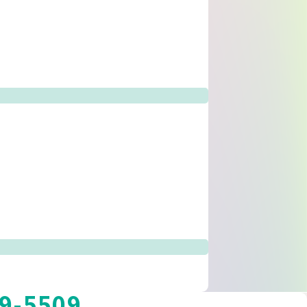
9-5509