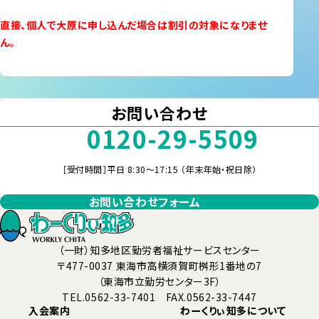
直接、個人で大原に申し込んだ場合は割引の対象になりませ
ん。
お問い合わせ
0120-29-5509
［受付時間］平日 8:30～17:15 （年末年始・祝日除）
お問い合わせフォーム
（一財）知多地区勤労者福祉サービスセンター
〒477-0037 東海市高横須賀町桝形1番地の7
（東海市立勤労センター3F）
TEL.0562-33-7401 FAX.0562-33-7447
入会案内
わーくりぃ知多について