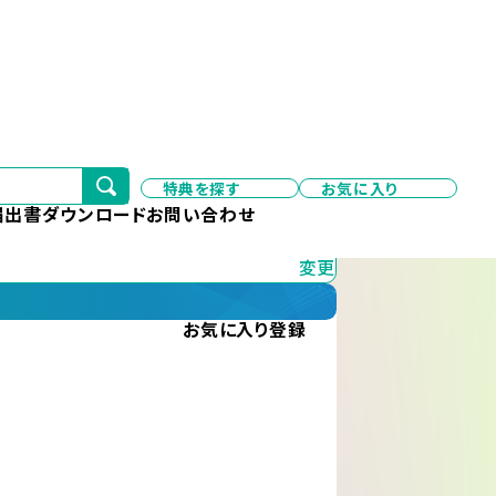
特典を探す
お気に入り
変更
届出書ダウンロード
お問い合わせ
変更
お気に入り
登録