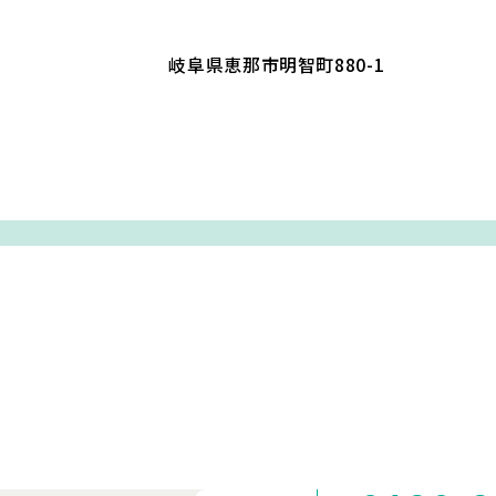
岐阜県恵那市明智町880-1