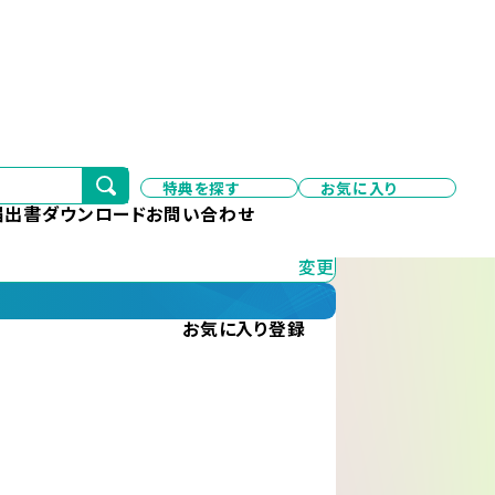
特典を探す
お気に入り
変更
届出書ダウンロード
お問い合わせ
変更
お気に入り
登録