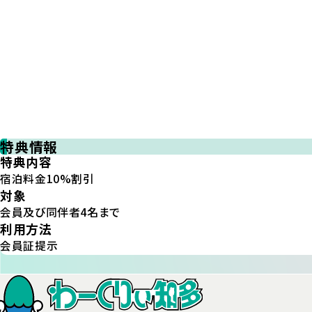
特典情報
特典内容
宿泊料金10%割引
対象
会員及び同伴者4名まで
利用方法
会員証提示