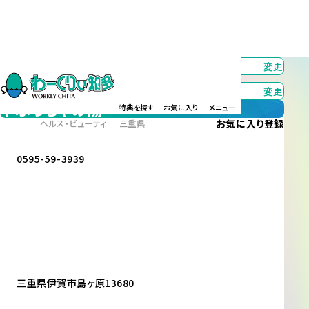
カテゴリー
すべて
変更
エリア
すべて
変更
やぶっちゃの湯
特典を探す
お気に入り
メニュー
お気に入り
登録
ヘルス・ビューティ
三重県
0595-59-3939
三重県伊賀市島ヶ原13680