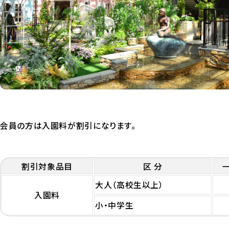
会員の方は入園料が割引になります。
割引対象品目
区 分
大人（高校生以上）
入園料
小・中学生