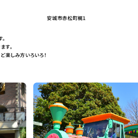
安城市赤松町梶1
す。
ます。
など楽しみ方いろいろ！