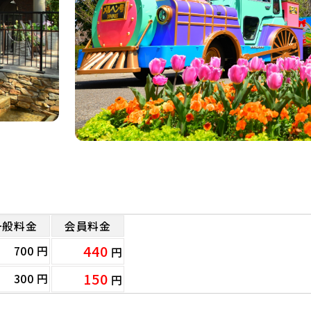
一般料金
会員料金
440
700 円
円
150
300 円
円