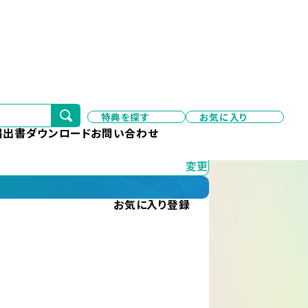
特典を探す
お気に入り
変更
届出書ダウンロード
お問い合わせ
変更
お気に入り
登録