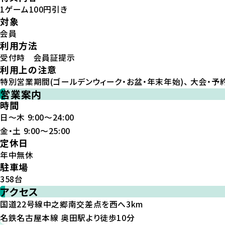
1ゲーム100円引き
対象
会員
利用方法
受付時 会員証提示
利用上の注意
特別営業期間(ゴールデンウィーク・お盆・年末年始)、 大会・予
営業案内
時間
日～木 9:00～24:00
金・土 9:00～25:00
定休日
年中無休
駐車場
358台
アクセス
国道22号線中之郷南交差点を西へ3km
名鉄名古屋本線 奥田駅より徒歩10分