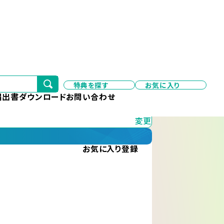
特典を探す
お気に入り
変更
届出書ダウンロード
お問い合わせ
変更
お気に入り
登録