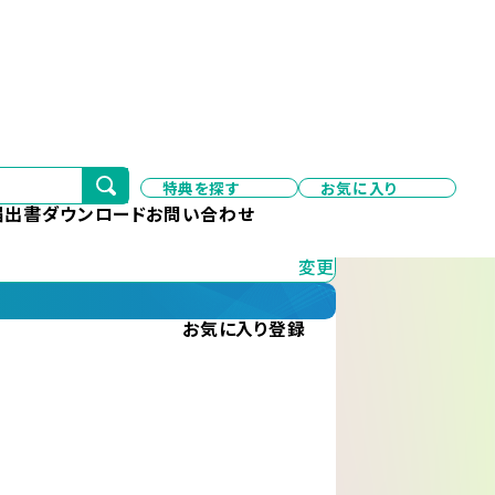
特典を探す
お気に入り
変更
届出書ダウンロード
お問い合わせ
変更
お気に入り
登録