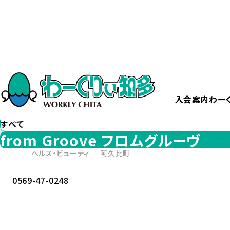
ホーム
from Groove フロムグルーヴ
カテゴリー
から探す
すべて
入会案内
わー
エリア
から探す
すべて
from Groove フロムグルーヴ
ヘルス・ビューティ
阿久比町
0569-47-0248