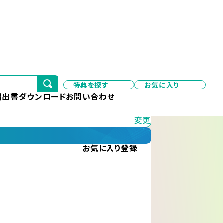
特典を探す
お気に入り
変更
届出書ダウンロード
お問い合わせ
変更
お気に入り
登録