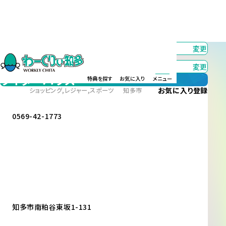
カテゴリー
すべて
変更
エリア
すべて
変更
ライダーハウス
特典を探す
お気に入り
メニュー
お気に入り
登録
ショッピング,レジャー,スポーツ
知多市
0569-42-1773
知多市南粕谷東坂1-131