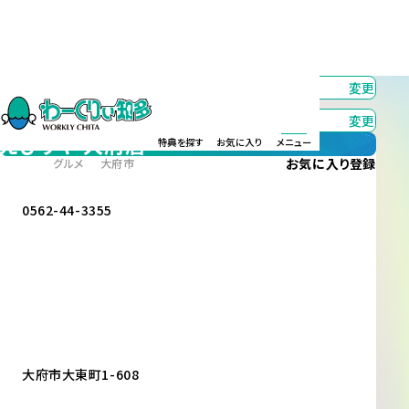
カテゴリー
すべて
変更
エリア
すべて
変更
えびすや 大府店
特典を探す
お気に入り
メニュー
お気に入り
登録
グルメ
大府市
0562-44-3355
大府市大東町1-608