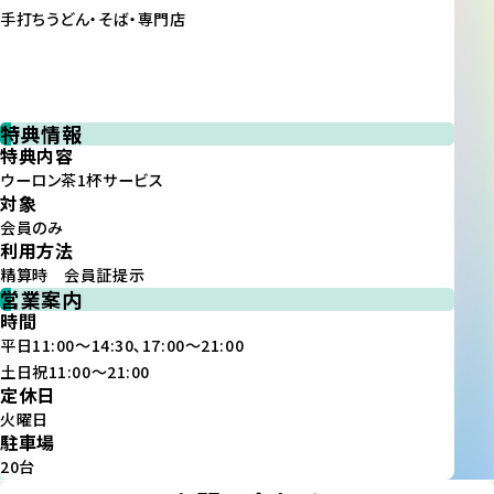
手打ちうどん・そば・専門店
特典情報
特典内容
ウーロン茶1杯サービス
対象
会員のみ
利用方法
精算時 会員証提示
営業案内
時間
平日11:00～14:30､17:00～21:00
土日祝11:00～21:00
定休日
火曜日
駐車場
20台