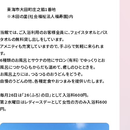
東海市大田町庄之脇1番地
※木田の里(社会福祉法人福寿園)内
当館では、ご入浴利用のお客様全員に、フェイスタオルとバス
タオルの無料貸し出しをしています。
アメニティも充実していますので、手ぶらで気軽に来られま
す。
6種類のお風呂とサウナの他にサロン（有料）でゆっくりとお
風呂につかり心もからだも温めて、癒しのひとときを。
お風呂上りには、つるつるのおうどんをどうぞ。
自慢のうどんの他、各種定食やおつまみを提供いたします。
毎月26日は「26（ふろ）の日」として入浴料600円。
第２水曜日はレディースデーとして女性の方のみ入浴料600
円。