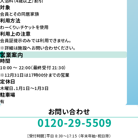
入浴料（4歳以上）割引
対象
会員とその同居家族
利用方法
わーくりぃチケットを使用
利用上の注意
会員証提示のみでは利用できません。
※詳細は施設へお問い合わせください。
営業案内
時間
10:00 ～ 22:00（最終受付 21:30）
※12月31日は17時00分までの営業
定休日
木曜日、1月1日～1月3日
駐車場
有
お問い合わせ
0120-29-5509
［受付時間］平日 8:30～17:15 （年末年始・祝日除）