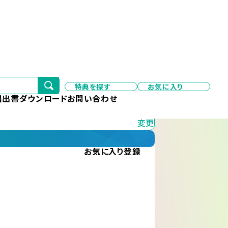
特典を探す
お気に入り
変更
届出書ダウンロード
お問い合わせ
変更
お気に入り
登録