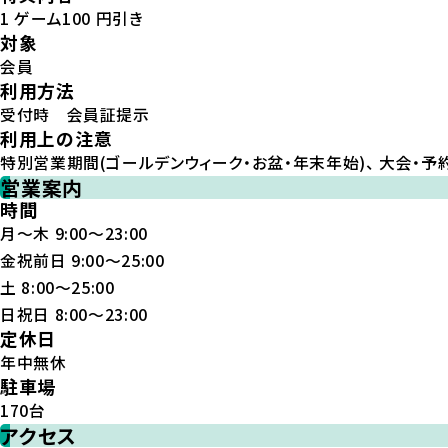
1 ゲーム100 円引き
対象
会員
利用方法
受付時 会員証提示
利用上の注意
特別営業期間(ゴールデンウィーク・お盆・年末年始)、 大会・予
営業案内
時間
月～木 9:00～23:00
金祝前日 9:00～25:00
土 8:00～25:00
日祝日 8:00～23:00
定休日
年中無休
駐車場
170台
アクセス