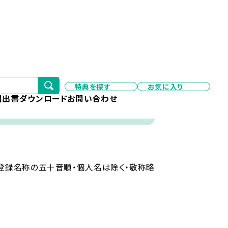
特典を探す
お気に入り
届出書ダウンロード
お問い合わせ
登録名称の五十音順・個人名は除く・敬称略