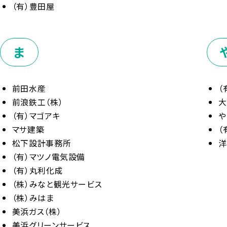
（有）豊田屋
ま
前田水産
（
前浪鉄工（株）
大
（有）マゴアキ
や
マサ建築
（
松下設計事務所
洋
（有）マツノ電気設備
（有）丸利化成
（株）みなと観光サービス
（株）みはま
美浜ガス（株）
美浜グリーンサービス