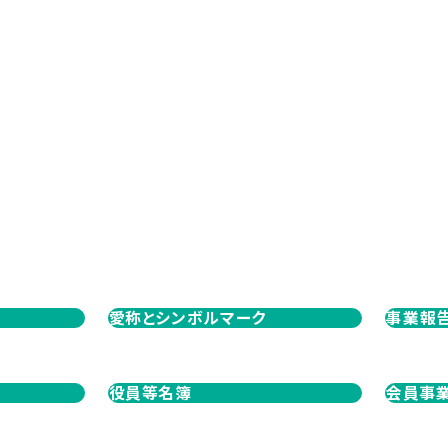
愛称とシンボルマーク
事業報
役員等名簿
会員事