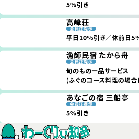
5%引き
高峰荘
会員証提示
平日10%引き／休前日5
漁師民宿 たから舟
会員証提示
旬のもの一品サービス
(ふぐのコース料理の場合
あなごの宿 三船亭
会員証提示
5%引き