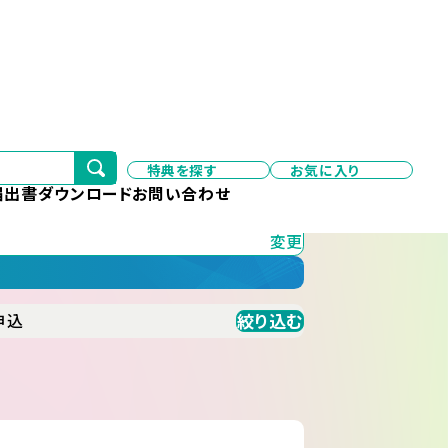
特典を探す
お気に入り
変更
届出書ダウンロード
お問い合わせ
変更
絞り込む
申込