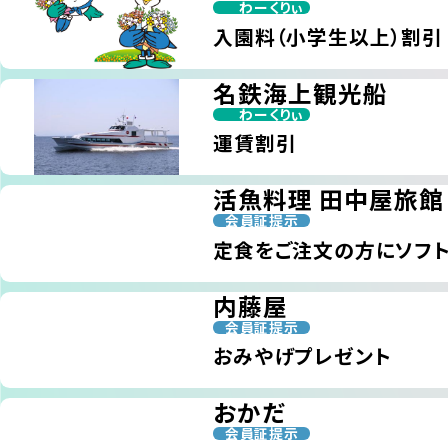
わーくりぃ
入園料（小学生以上）割引
名鉄海上観光船
わーくりぃ
運賃割引
活魚料理 田中屋旅館
会員証提示
定食をご注文の方にソフト
内藤屋
会員証提示
おみやげプレゼント
おかだ
会員証提示